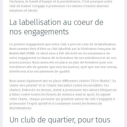
l’inclusion, le travail d’équipe et la persévérance. C’est pourquoi notre
club de basket s’engage à promouvoir ces valeurs à travers diverses
initiatives et labels.
La labellisation au coeur de
nos engagements
Le premier engagement que notre club a pris est celui de la labellisation.
Nous sommes fiers d’être un club labellisé par la Fédération Française de
Basket-Ball (FFBB). Ce label nous a été décerné en reconnaissance de
notre engagement en faveur de la formation de nos entraîneurs et de nos
jeunes joueurs. Nous avons mis en place un plan de formation pour nos
entraîneurs afin de garantir que tous les joueurs, quel que soit leur niveau,
bénéficient d’un encadrement de qualité.
Nous avons également mis en place différentes chartes “l’Eco-Sharks”, “La
charte des parents” et la “charte des luttes contre les incivilités. Ces
chartes, élaborée en interne, visent à promouvoir des valeurs éthiques et
à lutter contre toutes les formes de violence dans le sport. En signant
cette charte, chaque personne qui gravitent autour du club s’engagent à
promouvoir l’esprit sportif et à condamner toutes les formes de
discriminations.
Un club de quartier, pour tous